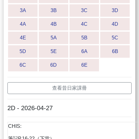
3A
3B
3C
3D
4A
4B
4C
4D
4E
5A
5B
5C
5D
5E
6A
6B
6C
6D
6E
查看昔日家課冊
2D - 2026-04-27
CHIS:
筆記P.16-22（下堂）