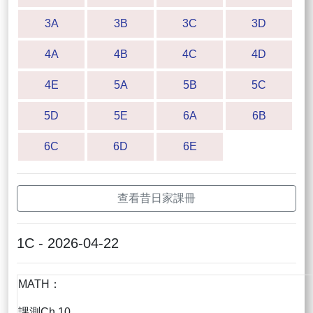
3A
3B
3C
3D
4A
4B
4C
4D
4E
5A
5B
5C
5D
5E
6A
6B
6C
6D
6E
查看昔日家課冊
1C - 2026-04-22
MATH：
課測Ch.10