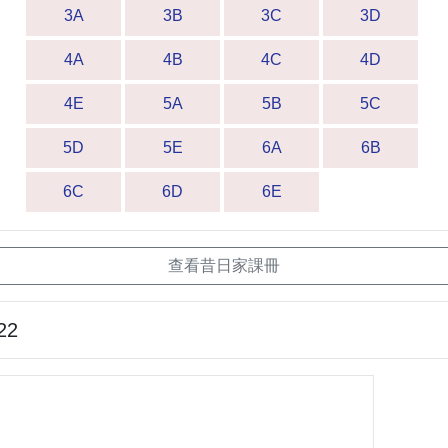
3A
3B
3C
3D
4A
4B
4C
4D
4E
5A
5B
5C
5D
5E
6A
6B
6C
6D
6E
查看昔日家課冊
22