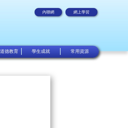
內聯網
網上學習
道德教育
學生成就
常用資源