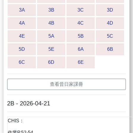
3A
3B
3C
3D
4A
4B
4C
4D
4E
5A
5B
5C
5D
5E
6A
6B
6C
6D
6E
查看昔日家課冊
2B - 2026-04-21
CHIS：
作業P.52-54