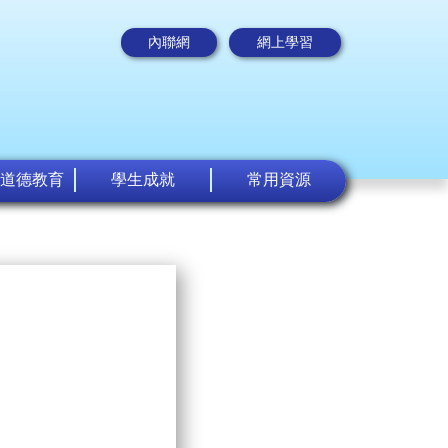
內聯網
網上學習
道德教育
學生成就
常用資源