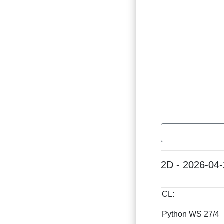
2D - 2026-04
CL:
Python WS 27/4