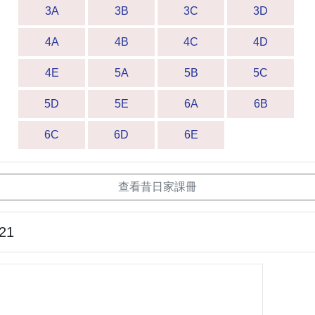
3A
3B
3C
3D
4A
4B
4C
4D
4E
5A
5B
5C
5D
5E
6A
6B
6C
6D
6E
查看昔日家課冊
-21