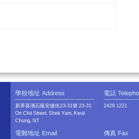
學校地址 Address
電話 Teleph
新界葵涌石蔭安捷街23-31號 23-31
2429 1221
On Chit Street, Shek Yam, Kwai
Chung, NT
電郵地址 Email
傳真 Fax