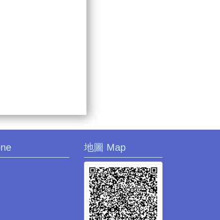
one
地圖 Map