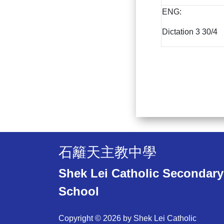
ENG:
Dictation 3 30/4
石籬天主教中學
Shek Lei Catholic Secondary
School
Copyright © 2026 by Shek Lei Catholic