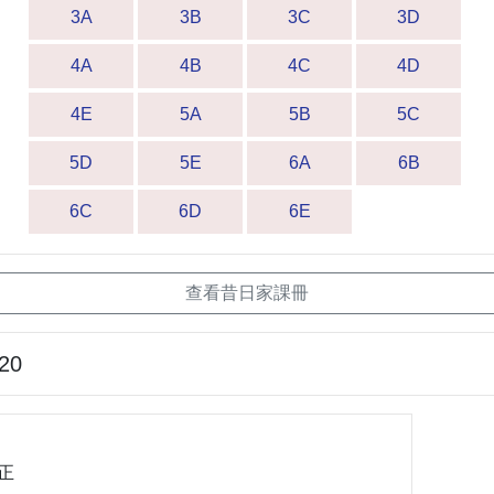
3A
3B
3C
3D
4A
4B
4C
4D
4E
5A
5B
5C
5D
5E
6A
6B
6C
6D
6E
查看昔日家課冊
-20
正