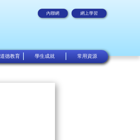
內聯網
網上學習
道德教育
學生成就
常用資源