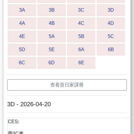
3A
3B
3C
3D
4A
4B
4C
4D
4E
5A
5B
5C
5D
5E
6A
6B
6C
6D
6E
查看昔日家課冊
3D - 2026-04-20
CES:
帶3C書