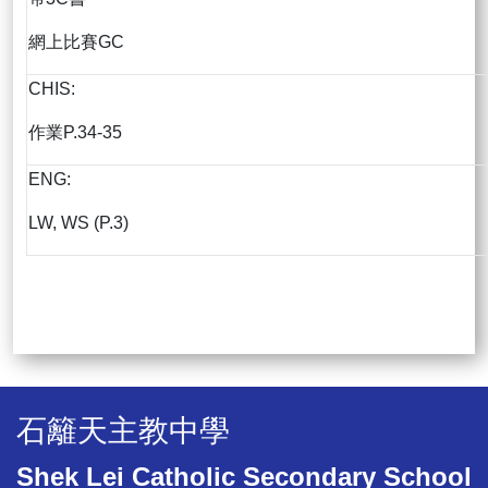
網上比賽GC
CHIS:
作業P.34-35
ENG:
LW, WS (P.3)
石籬天主教中學
Shek Lei Catholic Secondary School