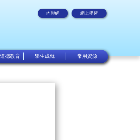
內聯網
網上學習
道德教育
學生成就
常用資源