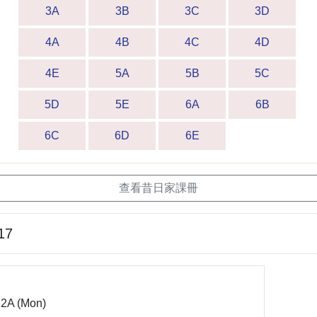
3A
3B
3C
3D
4A
4B
4C
4D
4E
5A
5B
5C
5D
5E
6A
6B
6C
6D
6E
查看昔日家課冊
17
2A (Mon)