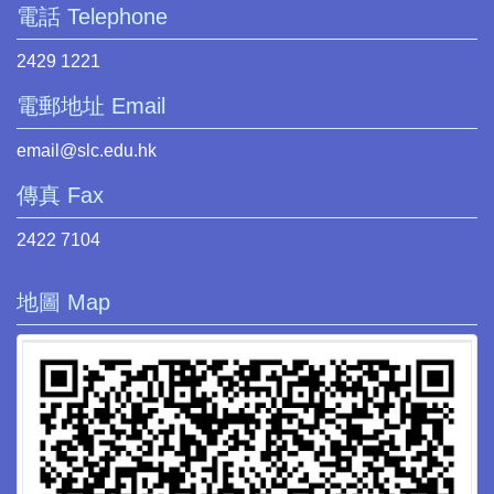
電話 Telephone
2429 1221
電郵地址 Email
email@slc.edu.hk
傳真 Fax
2422 7104
地圖 Map