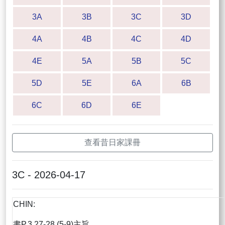
3A
3B
3C
3D
4A
4B
4C
4D
4E
5A
5B
5C
5D
5E
6A
6B
6C
6D
6E
查看昔日家課冊
3C - 2026-04-17
CHIN:
書P.3.27-28 (5-9)主旨