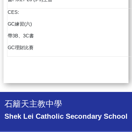
CES:
GC練習(六)
帶3B、3C書
GC理財比賽
石籬天主教中學
Shek Lei Catholic Secondary School