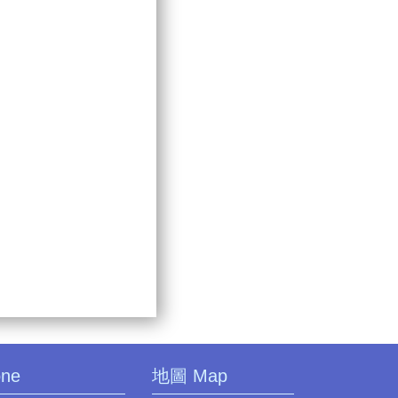
one
地圖 Map