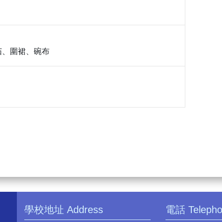
茄、圍裙、碗布
學校地址 Address
電話 Teleph