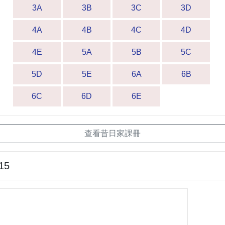
3A
3B
3C
3D
4A
4B
4C
4D
4E
5A
5B
5C
5D
5E
6A
6B
6C
6D
6E
查看昔日家課冊
15