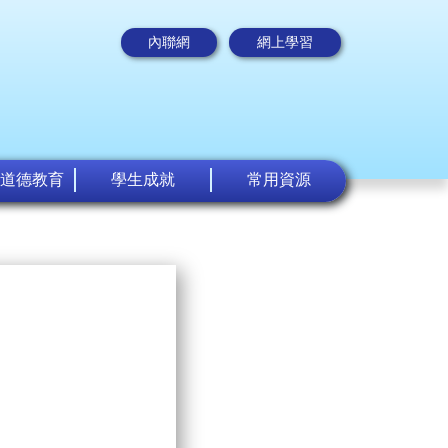
內聯網
網上學習
道德教育
學生成就
常用資源