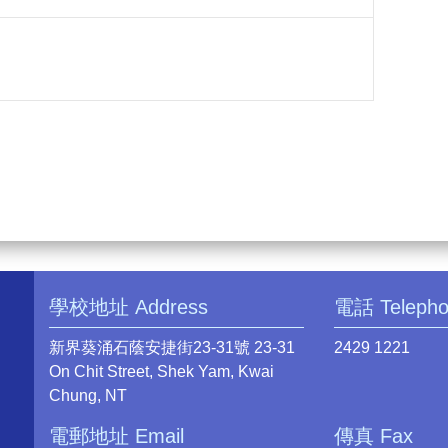
學校地址 Address
電話 Teleph
新界葵涌石蔭安捷街23-31號 23-31
2429 1221
On Chit Street, Shek Yam, Kwai
Chung, NT
電郵地址 Email
傳真 Fax