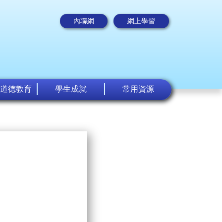
內聯網
網上學習
道德教育
學生成就
常用資源