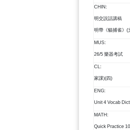
CHIN:
明交説話講稿
明帶《貓捕雀》(
MUS:
26/5 樂器考試
CL:
家課)(四)
ENG:
Unit 4 Vocab Dict
MATH:
Quick Practice 1