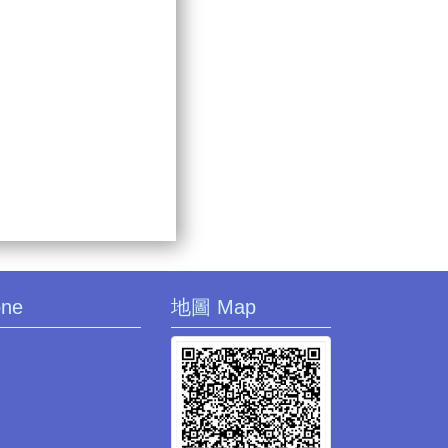
one
地圖 Map