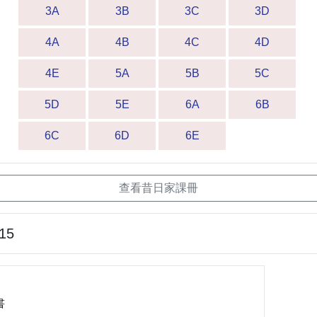
3A
3B
3C
3D
4A
4B
4C
4D
4E
5A
5B
5C
5D
5E
6A
6B
6C
6D
6E
查看昔日家課冊
-15
書