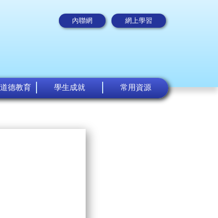
內聯網
網上學習
道德教育
學生成就
常用資源