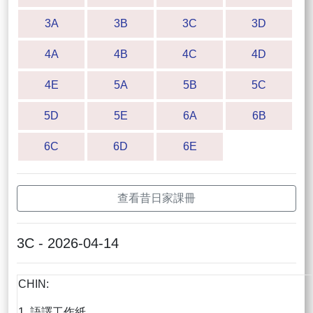
3A
3B
3C
3D
4A
4B
4C
4D
4E
5A
5B
5C
5D
5E
6A
6B
6C
6D
6E
查看昔日家課冊
3C - 2026-04-14
CHIN:
1. 語譯工作紙