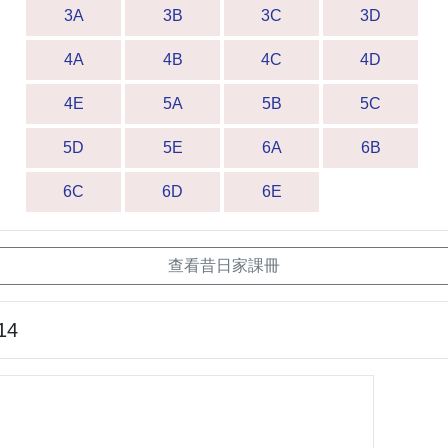
3A
3B
3C
3D
4A
4B
4C
4D
4E
5A
5B
5C
5D
5E
6A
6B
6C
6D
6E
查看昔日家課冊
14