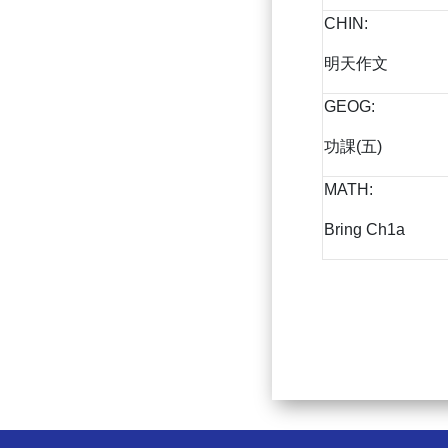
CHIN:
明天作文
GEOG:
功課(五)
MATH:
Bring Ch1a