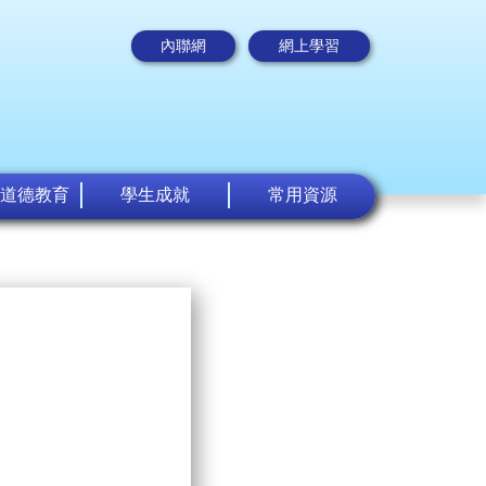
內聯網
網上學習
道德教育
學生成就
常用資源