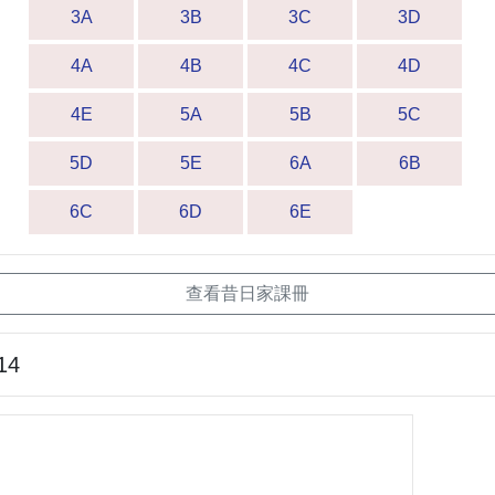
3A
3B
3C
3D
4A
4B
4C
4D
4E
5A
5B
5C
5D
5E
6A
6B
6C
6D
6E
查看昔日家課冊
14