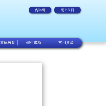
內聯網
網上學習
道德教育
學生成就
常用資源