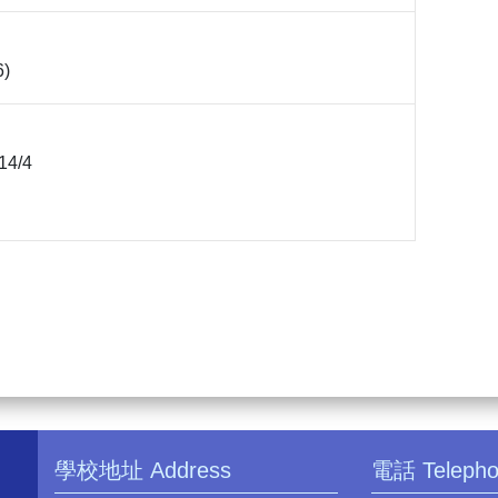
6)
14/4
學校地址 Address
電話 Teleph