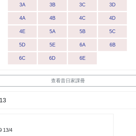
3A
3B
3C
3D
4A
4B
4C
4D
4E
5A
5B
5C
5D
5E
6A
6B
6C
6D
6E
查看昔日家課冊
-13
 13/4