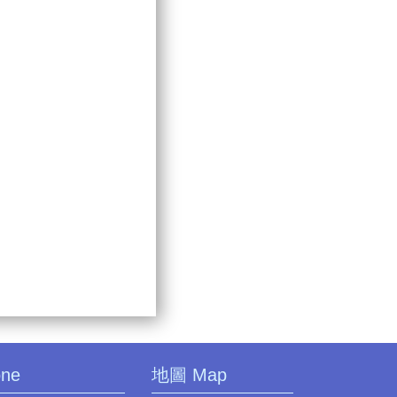
one
地圖 Map