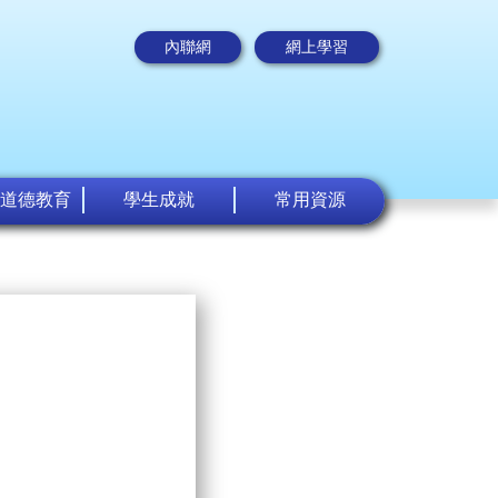
內聯網
網上學習
道德教育
學生成就
常用資源