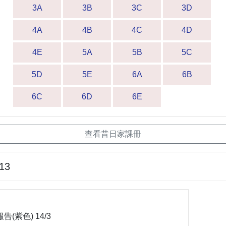
3A
3B
3C
3D
4A
4B
4C
4D
4E
5A
5B
5C
5D
5E
6A
6B
6C
6D
6E
查看昔日家課冊
-13
(紫色) 14/3