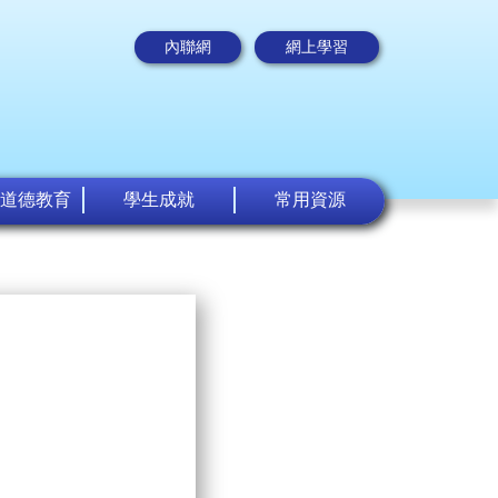
內聯網
網上學習
道德教育
學生成就
常用資源