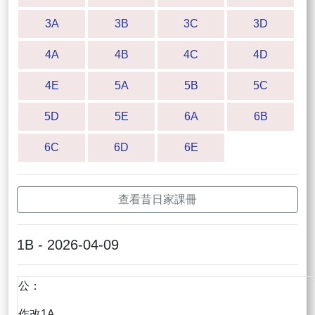
3A
3B
3C
3D
4A
4B
4C
4D
4E
5A
5B
5C
5D
5E
6A
6B
6C
6D
6E
查看昔日家課冊
1B - 2026-04-09
公：
作改1A