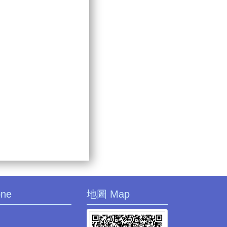
one
地圖 Map