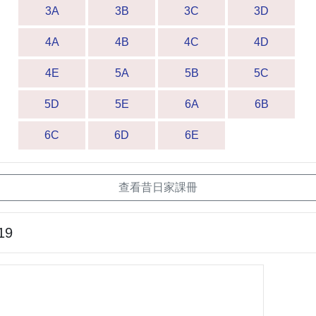
3A
3B
3C
3D
4A
4B
4C
4D
4E
5A
5B
5C
5D
5E
6A
6B
6C
6D
6E
查看昔日家課冊
19