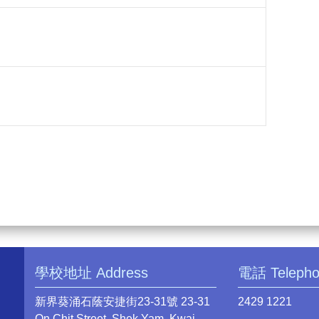
學校地址 Address
電話 Teleph
新界葵涌石蔭安捷街23-31號 23-31
2429 1221
On Chit Street, Shek Yam, Kwai