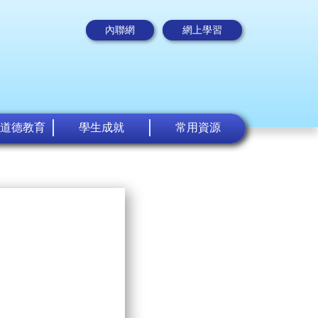
內聯網
網上學習
道德教育
學生成就
常用資源