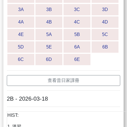
3A
3B
3C
3D
4A
4B
4C
4D
4E
5A
5B
5C
5D
5E
6A
6B
6C
6D
6E
查看昔日家課冊
2B - 2026-03-18
HIST:
1. 溫習