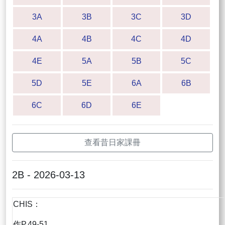
3A
3B
3C
3D
4A
4B
4C
4D
4E
5A
5B
5C
5D
5E
6A
6B
6C
6D
6E
查看昔日家課冊
2B - 2026-03-13
CHIS：
作P.49-51