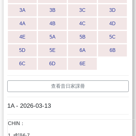
3A
3B
3C
3D
4A
4B
4C
4D
4E
5A
5B
5C
5D
5E
6A
6B
6C
6D
6E
查看昔日家課冊
1A - 2026-03-13
CHIN：
1. 成語6-7