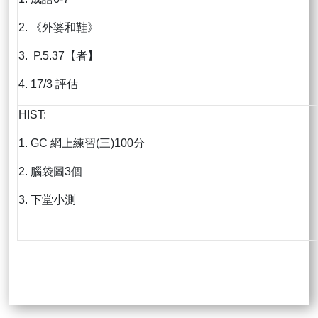
2. 《外婆和鞋》
3. P.5.37【者】
4. 17/3 評估
HIST:
1. GC 網上練習(三)100分
2. 腦袋圖3個
3. 下堂小測