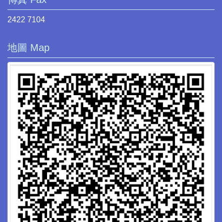
2422 7104
地圖 Map