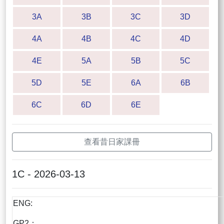
3A
3B
3C
3D
4A
4B
4C
4D
4E
5A
5B
5C
5D
5E
6A
6B
6C
6D
6E
查看昔日家課冊
1C - 2026-03-13
ENG:
GP2：