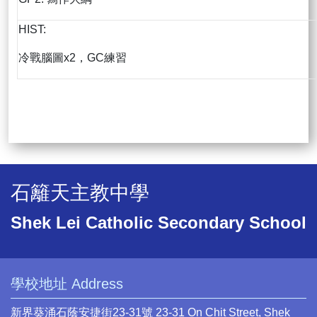
HIST:
冷戰腦圖x2，GC練習
石籬天主教中學
Shek Lei Catholic Secondary School
學校地址 Address
新界葵涌石蔭安捷街23-31號 23-31 On Chit Street, Shek