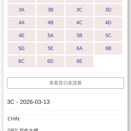
3A
3B
3C
3D
4A
4B
4C
4D
4E
5A
5B
5C
5D
5E
6A
6B
6C
6D
6E
查看昔日家課冊
3C - 2026-03-13
CHIN:
GP2: 寫作大綱