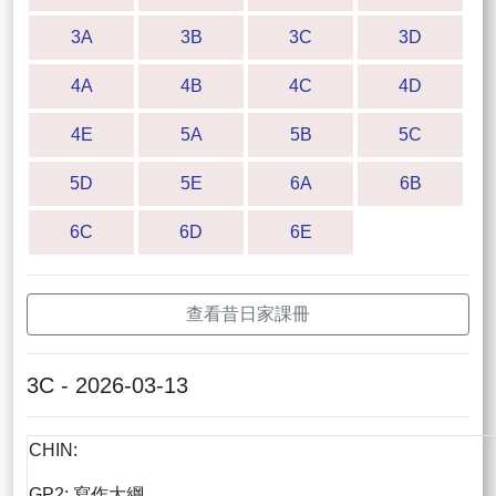
3A
3B
3C
3D
4A
4B
4C
4D
4E
5A
5B
5C
5D
5E
6A
6B
6C
6D
6E
查看昔日家課冊
3C - 2026-03-13
CHIN:
GP2: 寫作大綱