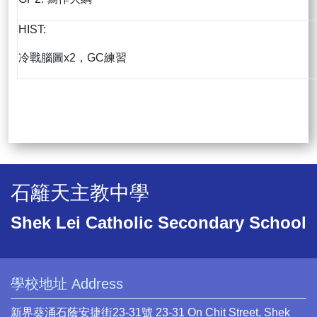
HIST:
冷戰腦圖x2，GC練習
石籬天主教中學
Shek Lei Catholic Secondary School
學校地址 Address
新界葵涌石蔭安捷街23-31號 23-31 On Chit Street, Shek