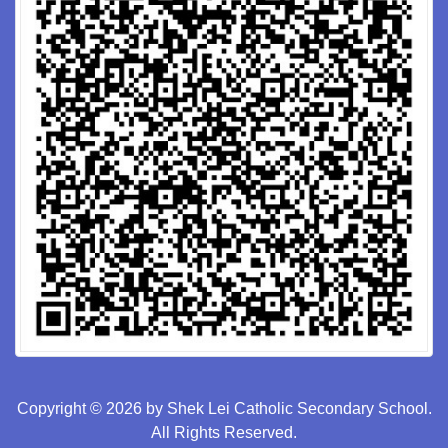
Copyright © 2026 by Shek Lei Catholic Secondary School.
All Rights Reserved.