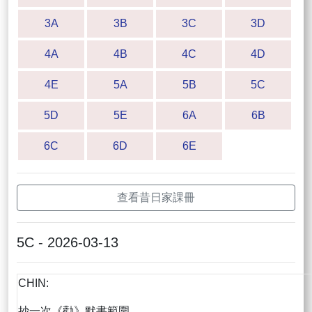
3A
3B
3C
3D
4A
4B
4C
4D
4E
5A
5B
5C
5D
5E
6A
6B
6C
6D
6E
查看昔日家課冊
5C - 2026-03-13
CHIN:
抄一次《勸》默書範圍