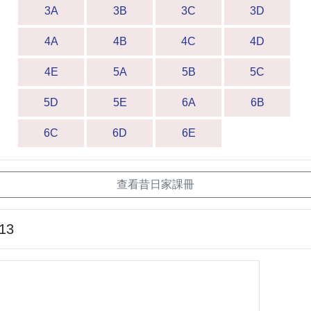
3A
3B
3C
3D
4A
4B
4C
4D
4E
5A
5B
5C
5D
5E
6A
6B
6C
6D
6E
查看昔日家課冊
-13