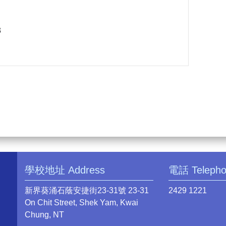
3
學校地址 Address
電話 Teleph
新界葵涌石蔭安捷街23-31號 23-31
2429 1221
On Chit Street, Shek Yam, Kwai
Chung, NT