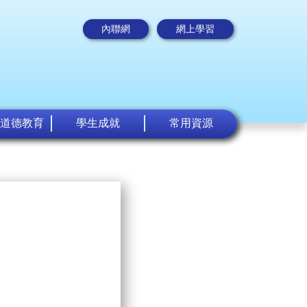
內聯網
網上學習
道德教育
學生成就
常用資源