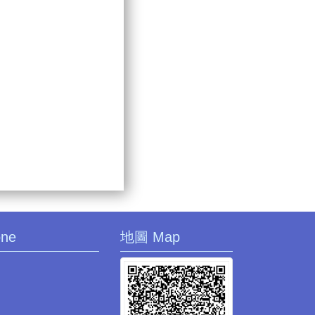
one
地圖 Map