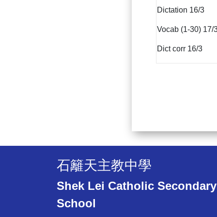
Dictation 16/3
Vocab (1-30) 17/
Dict corr 16/3
石籬天主教中學
Shek Lei Catholic Secondary
School