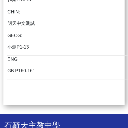
CHIN:
明天中文測試
GEOG:
小測P1-13
ENG:
GB P160-161
石籬天主教中學