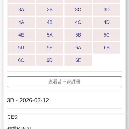
3A
3B
3C
3D
4A
4B
4C
4D
4E
5A
5B
5C
5D
5E
6A
6B
6C
6D
6E
查看昔日家課冊
3D - 2026-03-12
CES:
作業P.19,21