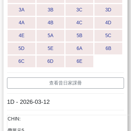
3A
3B
3C
3D
4A
4B
4C
4D
4E
5A
5B
5C
5D
5E
6A
6B
6C
6D
6E
查看昔日家課冊
1D - 2026-03-12
CHIN:
帶單元5