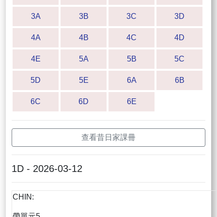
3A
3B
3C
3D
4A
4B
4C
4D
4E
5A
5B
5C
5D
5E
6A
6B
6C
6D
6E
查看昔日家課冊
1D - 2026-03-12
CHIN:
帶單元5