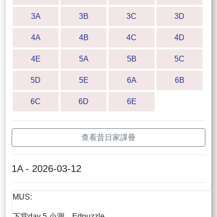
3A
3B
3C
3D
4A
4B
4C
4D
4E
5A
5B
5C
5D
5E
6A
6B
6C
6D
6E
查看昔日家課冊
1A - 2026-03-12
MUS:
下堂day 5 小測，Edpuzzle