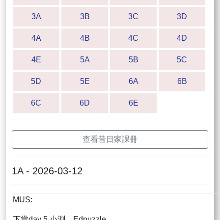
3A
3B
3C
3D
4A
4B
4C
4D
4E
5A
5B
5C
5D
5E
6A
6B
6C
6D
6E
查看昔日家課冊
1A - 2026-03-12
MUS:
下堂day 5 小測，Edpuzzle