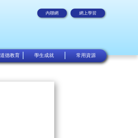
內聯網
網上學習
道德教育
學生成就
常用資源