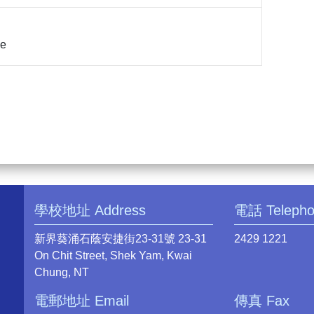
ne
學校地址 Address
電話 Teleph
新界葵涌石蔭安捷街23-31號 23-31
2429 1221
On Chit Street, Shek Yam, Kwai
Chung, NT
電郵地址 Email
傳真 Fax