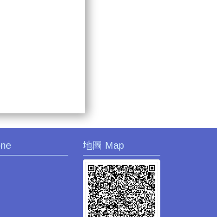
one
地圖 Map