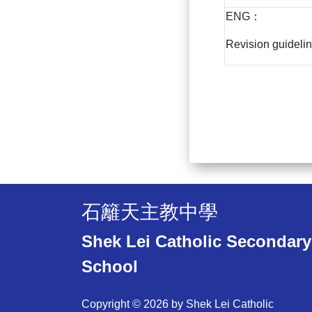
ENG：
Revision guideli
石籬天主教中學
Shek Lei Catholic Secondary
School
Copyright © 2026 by Shek Lei Catholic