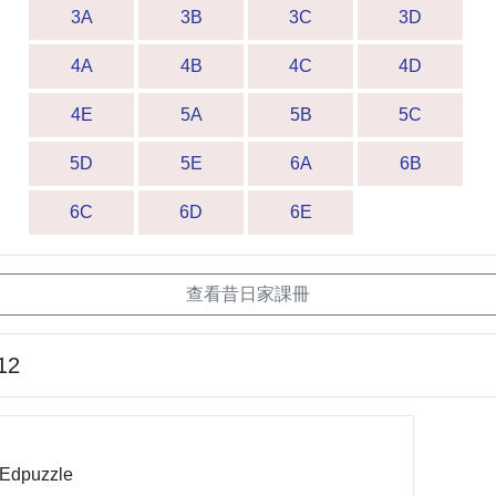
3A
3B
3C
3D
4A
4B
4C
4D
4E
5A
5B
5C
5D
5E
6A
6B
6C
6D
6E
查看昔日家課冊
12
dpuzzle