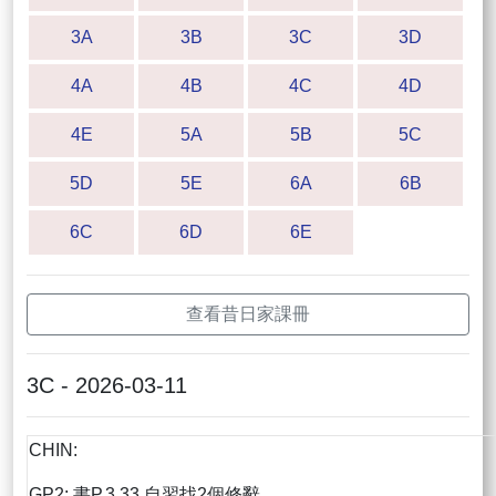
3A
3B
3C
3D
4A
4B
4C
4D
4E
5A
5B
5C
5D
5E
6A
6B
6C
6D
6E
查看昔日家課冊
3C - 2026-03-11
CHIN:
GP2: 書P.3.33 自習找2個修辭