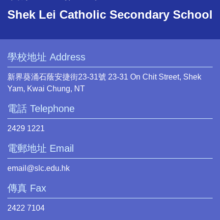
Shek Lei Catholic Secondary School
學校地址 Address
新界葵涌石蔭安捷街23-31號 23-31 On Chit Street, Shek
Yam, Kwai Chung, NT
電話 Telephone
2429 1221
電郵地址 Email
email@slc.edu.hk
傳真 Fax
2422 7104