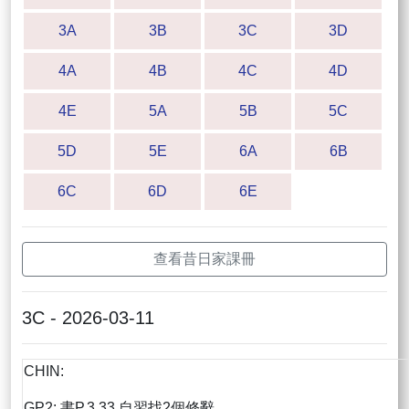
3A
3B
3C
3D
4A
4B
4C
4D
4E
5A
5B
5C
5D
5E
6A
6B
6C
6D
6E
查看昔日家課冊
3C - 2026-03-11
CHIN:
GP2: 書P.3.33 自習找2個修辭