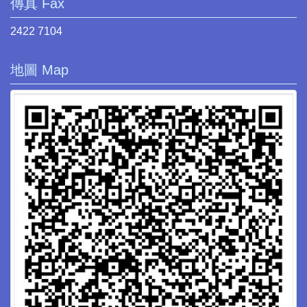
傳真 Fax
2422 7104
地圖 Map