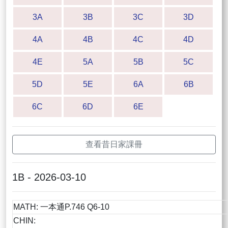
3A
3B
3C
3D
4A
4B
4C
4D
4E
5A
5B
5C
5D
5E
6A
6B
6C
6D
6E
查看昔日家課冊
1B - 2026-03-10
MATH: 一本通P.746 Q6-10
CHIN: