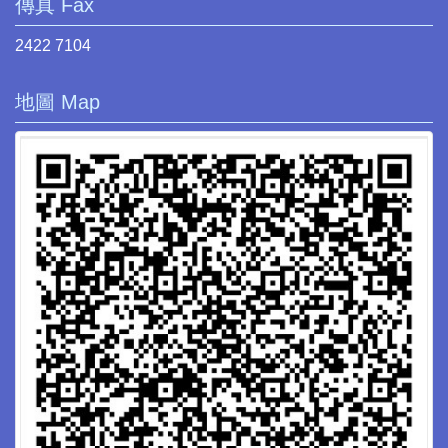
傳真 Fax
2422 7104
地圖 Map