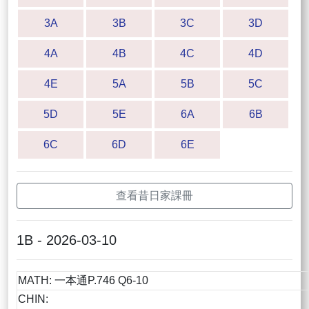
3A
3B
3C
3D
4A
4B
4C
4D
4E
5A
5B
5C
5D
5E
6A
6B
6C
6D
6E
查看昔日家課冊
1B - 2026-03-10
MATH: 一本通P.746 Q6-10
CHIN: