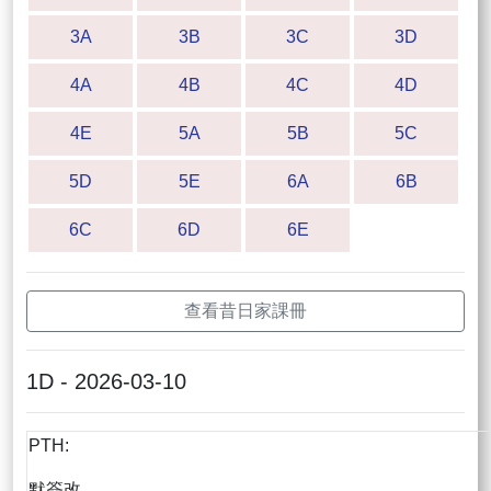
3A
3B
3C
3D
4A
4B
4C
4D
4E
5A
5B
5C
5D
5E
6A
6B
6C
6D
6E
查看昔日家課冊
1D - 2026-03-10
PTH:
默簽改