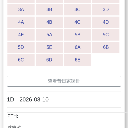
3A
3B
3C
3D
4A
4B
4C
4D
4E
5A
5B
5C
5D
5E
6A
6B
6C
6D
6E
查看昔日家課冊
1D - 2026-03-10
PTH:
默簽改