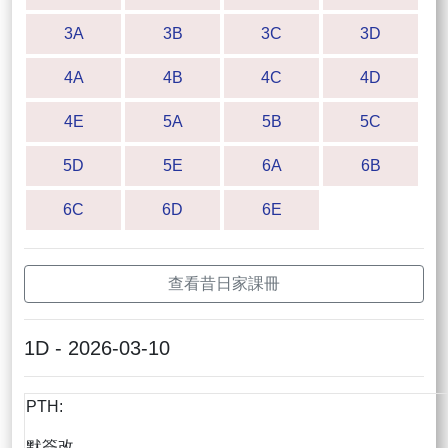
3A
3B
3C
3D
4A
4B
4C
4D
4E
5A
5B
5C
5D
5E
6A
6B
6C
6D
6E
查看昔日家課冊
1D - 2026-03-10
PTH:
默簽改