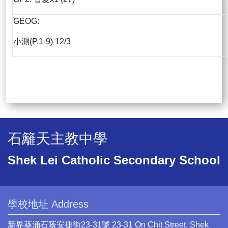
GEOG:
小測(P.1-9) 12/3
石籬天主教中學
Shek Lei Catholic Secondary School
學校地址 Address
新界葵涌石蔭安捷街23-31號 23-31 On Chit Street, Shek