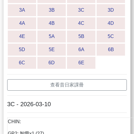
3A
3B
3C
3D
4A
4B
4C
4D
4E
5A
5B
5C
5D
5E
6A
6B
6C
6D
6E
查看昔日家課冊
3C - 2026-03-10
CHIN:
GP2: 智愛x1 (27)