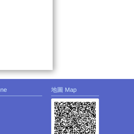
one
地圖 Map