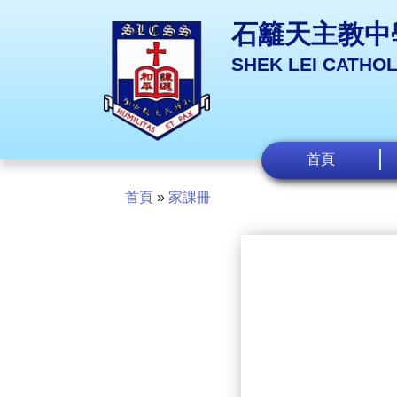
石籬天主教中
SHEK LEI CATHO
首頁
首頁
»
家課冊