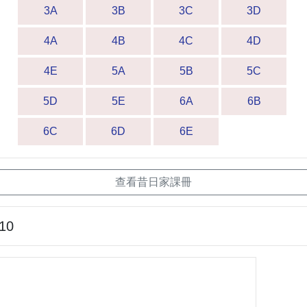
3A
3B
3C
3D
4A
4B
4C
4D
4E
5A
5B
5C
5D
5E
6A
6B
6C
6D
6E
查看昔日家課冊
-10