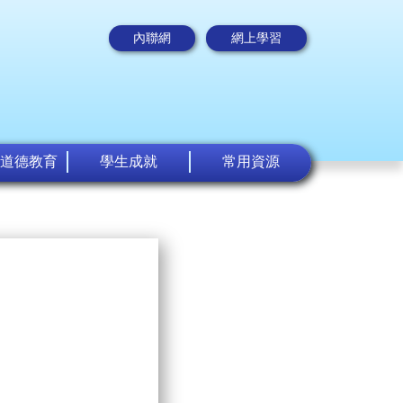
內聯網
網上學習
道德教育
學生成就
常用資源