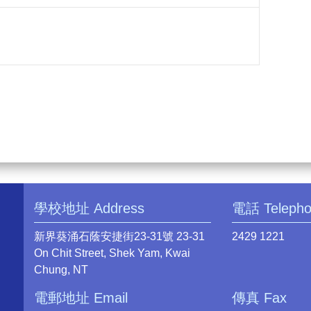
學校地址 Address
電話 Teleph
新界葵涌石蔭安捷街23-31號 23-31
2429 1221
On Chit Street, Shek Yam, Kwai
Chung, NT
電郵地址 Email
傳真 Fax