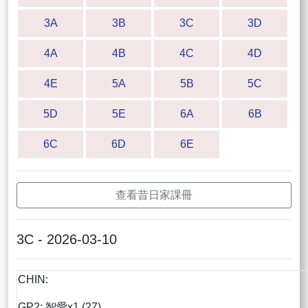
3A
3B
3C
3D
4A
4B
4C
4D
4E
5A
5B
5C
5D
5E
6A
6B
6C
6D
6E
查看昔日家課冊
3C - 2026-03-10
CHIN:
GP2: 智愛x1 (27)