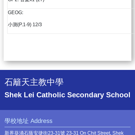
GEOG:
小測(P.1-9) 12/3
石籬天主教中學
Shek Lei Catholic Secondary School
學校地址 Address
新界葵涌石蔭安捷街23-31號 23-31 On Chit Street, Shek