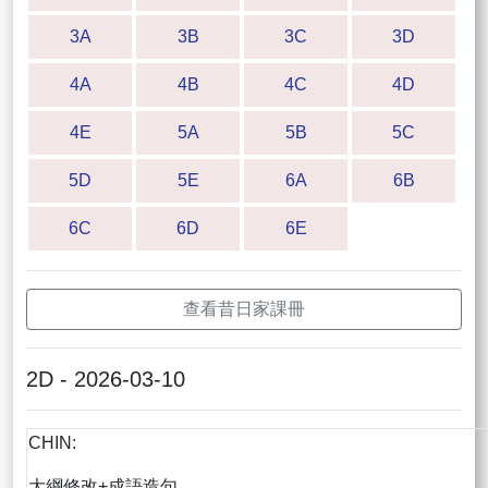
3A
3B
3C
3D
4A
4B
4C
4D
4E
5A
5B
5C
5D
5E
6A
6B
6C
6D
6E
查看昔日家課冊
2D - 2026-03-10
CHIN:
大綱修改+成語造句