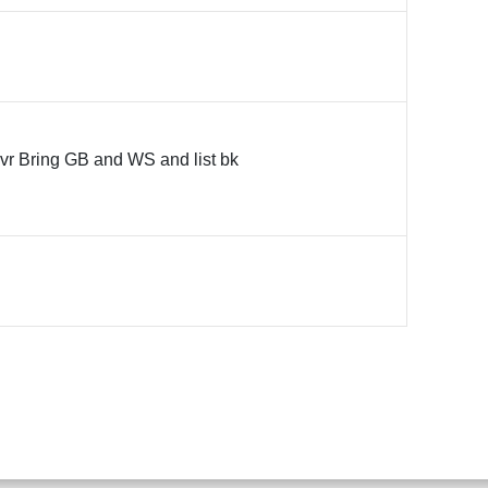
ovr Bring GB and WS and list bk