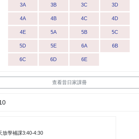
3A
3B
3C
3D
4A
4B
4C
4D
4E
5A
5B
5C
5D
5E
6A
6B
6C
6D
6E
查看昔日家課冊
10
學補課3:40-4:30