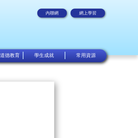
內聯網
網上學習
道德教育
學生成就
常用資源