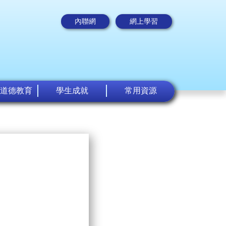
內聯網
網上學習
道德教育
學生成就
常用資源