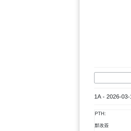
1A - 2026-03-
PTH:
默改簽