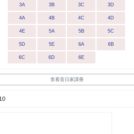
3A
3B
3C
3D
4A
4B
4C
4D
4E
5A
5B
5C
5D
5E
6A
6B
6C
6D
6E
查看昔日家課冊
10