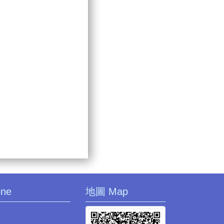
one
地圖 Map