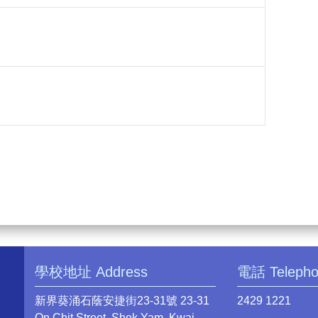
學校地址 Address
電話 Teleph
新界葵涌石蔭安捷街23-31號 23-31
2429 1221
On Chit Street, Shek Yam, Kwai