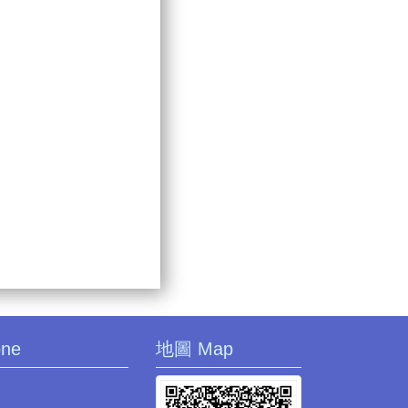
one
地圖 Map