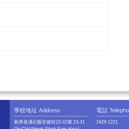
學校地址 Address
電話 Teleph
新界葵涌石蔭安捷街23-31號 23-31
2429 1221
On Chit Street, Shek Yam, Kwai