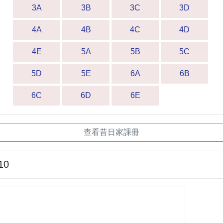
3A
3B
3C
3D
4A
4B
4C
4D
4E
5A
5B
5C
5D
5E
6A
6B
6C
6D
6E
查看昔日家課冊
10