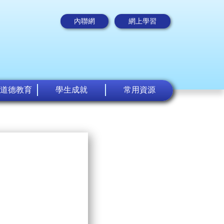
內聯網
網上學習
道德教育
學生成就
常用資源