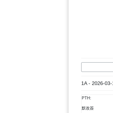
1A - 2026-03-
PTH:
默改簽