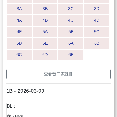
3A
3B
3C
3D
4A
4B
4C
4D
4E
5A
5B
5C
5D
5E
6A
6B
6C
6D
6E
查看昔日家課冊
1B - 2026-03-09
DL：
交太陽爐