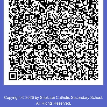
Copyright © 2026 by Shek Lei Catholic Secondary School.
All Rights Reserved.