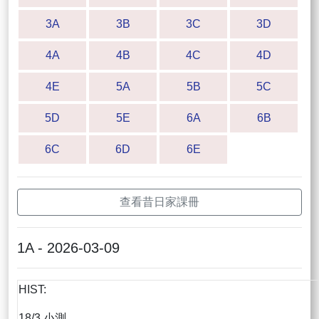
3A
3B
3C
3D
4A
4B
4C
4D
4E
5A
5B
5C
5D
5E
6A
6B
6C
6D
6E
查看昔日家課冊
1A - 2026-03-09
HIST:
18/3 小測